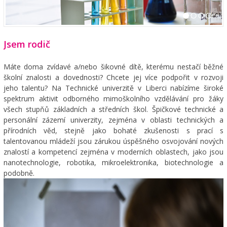
1
2
3
4
Jsem rodič
Máte doma zvídavé a/nebo šikovné dítě, kterému nestačí běžné
školní znalosti a dovednosti? Chcete jej více podpořit v rozvoji
jeho talentu? Na Technické univerzitě v Liberci nabízíme široké
spektrum aktivit odborného mimoškolního vzdělávání pro žáky
všech stupňů základních a středních škol. Špičkové technické a
personální zázemí univerzity, zejména v oblasti technických a
přírodních věd, stejně jako bohaté zkušenosti s prací s
talentovanou mládeží jsou zárukou úspěšného osvojování nových
znalostí a kompetencí zejména v moderních oblastech, jako jsou
nanotechnologie, robotika, mikroelektronika, biotechnologie a
podobně.