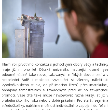
Hlavní roli prvotního kontaktu s jednotlivými obory vědy a techniky
hraje již mnoho let Dětská univerzita, nabízející kromě ryze
odborné náplně také rozvoj takzvaných měkkých dovedností a v
neposlední řadě i možnost vyzkoušet si všechny náležitosti
vysokoškolského studia, od přijímacího řízení, přes imatrikulaci,
obhajoby semestrálních a závěrečných prací až po závěrečnou
promoci. Vaše dítě také může navštěvovat různé kurzy, ať již v
průběhu školního roku nebo v době prázdnin. Pro starší, zejména
středoškoláky, nabízíme možnost individuálního zapojení do řešení